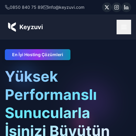
0850 840 75 89
info@keyzuvi.com
Keyzuvi
En İyi Hosting Çözümleri
Yüksek
Performanslı
Sunucularla
İşinizi Büyütün