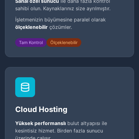
Sanal özel sunucu
ile daha fazla kontrol
sahibi olun. Kaynaklarınız size ayrılmıştır.
İşletmenizin büyümesine paralel olarak
ölçeklenebilir
çözümler.
Tam Kontrol
Ölçeklenebilir
Cloud Hosting
Yüksek performanslı
bulut altyapısı ile
kesintisiz hizmet. Birden fazla sunucu
üzerinde çalışır.