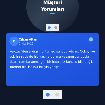
Müşteri
Yorumları
Cihan Altan
C
21.02.2026
Keyzuvi'den alıdığım unturned sunucu vds'im. Çok iyi ve
çok hızlı vds'de hiç kasma donma yaşanmıyor boşta
abartı ram kullanma gibi bir hata söz konusu bile değil,
internet hızı ise ışık hızıyla yarışır.