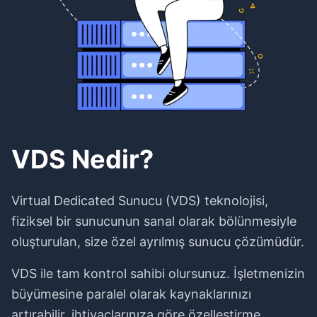
VDS Nedir?
Virtual Dedicated Sunucu (VDS) teknolojisi,
fiziksel bir sunucunun sanal olarak bölünmesiyle
oluşturulan, size özel ayrılmış sunucu çözümüdür.
VDS ile tam kontrol sahibi olursunuz. İşletmenizin
büyümesine paralel olarak kaynaklarınızı
artırabilir, ihtiyaçlarınıza göre özelleştirme