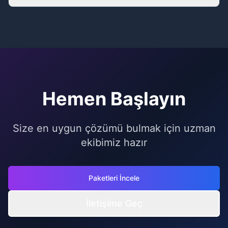
ödeme seçenekleri de mevcuttur.
Evet, hosting paketinizi istediğiniz zaman
yükseltebilirsiniz. Yükseltme işlemi genellikle
anında gerçekleşir ve veri kaybı yaşanmaz.
Hemen Başlayın
Size en uygun çözümü bulmak için uzman
ekibimiz hazır
Paketleri İncele
İletişime Geç