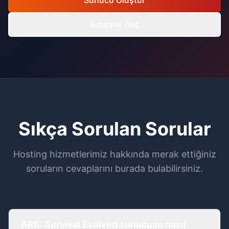
Sunucu Oluştur
İletişime Geç
Sıkça Sorulan Sorular
Hosting hizmetlerimiz hakkında merak ettiğiniz
soruların cevaplarını burada bulabilirsiniz.
ARK: Survival Evolved sunucusu nasıl