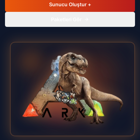
Sunucu Oluştur +
Paketleri Gör