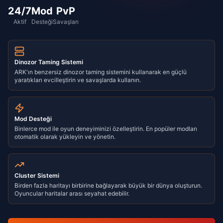
24/7
Mod
PvP
Aktif
Desteği
Savaşları
Dinozor Taming Sistemi
ARK'ın benzersiz dinozor taming sistemini kullanarak en güçlü
yaratıkları evcilleştirin ve savaşlarda kullanın.
Mod Desteği
Binlerce mod ile oyun deneyiminizi özelleştirin. En popüler modları
otomatik olarak yükleyin ve yönetin.
Cluster Sistemi
Birden fazla haritayı birbirine bağlayarak büyük bir dünya oluşturun.
Oyuncular haritalar arası seyahat edebilir.