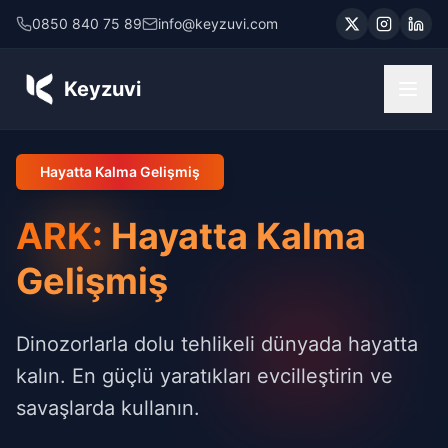
0850 840 75 89
info@keyzuvi.com
Keyzuvi
Hayatta Kalma Gelişmiş
ARK:
Hayatta Kalma
Gelişmiş
Dinozorlarla dolu tehlikeli dünyada hayatta
kalın. En güçlü yaratıkları evcilleştirin ve
savaşlarda kullanın.