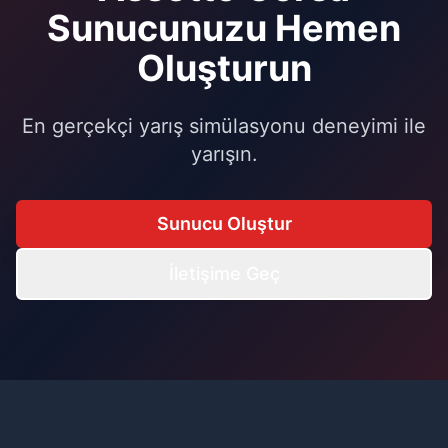
Sunucunuzu Hemen
Oluşturun
En gerçekçi yarış simülasyonu deneyimi ile
yarışın.
Sunucu Oluştur
İletişime Geç