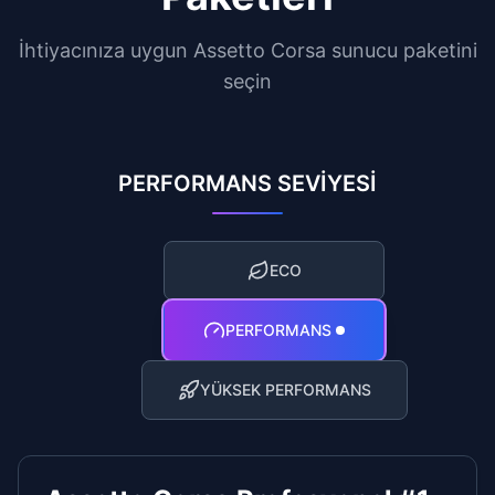
İhtiyacınıza uygun Assetto Corsa sunucu paketini
seçin
PERFORMANS SEVİYESİ
ECO
PERFORMANS
YÜKSEK PERFORMANS