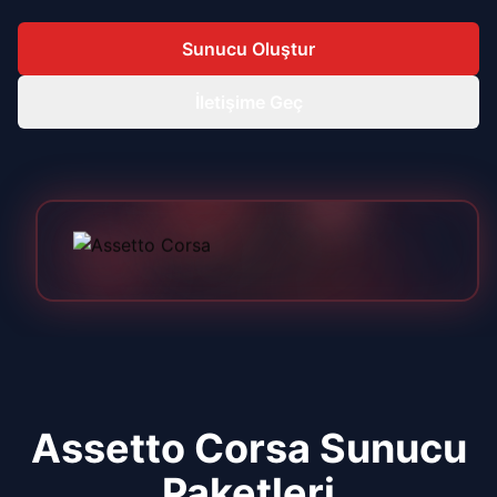
Sunucu Oluştur
İletişime Geç
Assetto Corsa
Sunucu
Paketleri