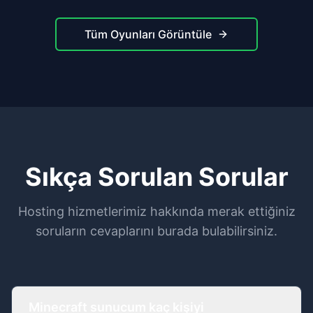
Tüm Oyunları Görüntüle
Sıkça Sorulan Sorular
Hosting hizmetlerimiz hakkında merak ettiğiniz
soruların cevaplarını burada bulabilirsiniz.
Minecraft sunucum kaç kişiyi