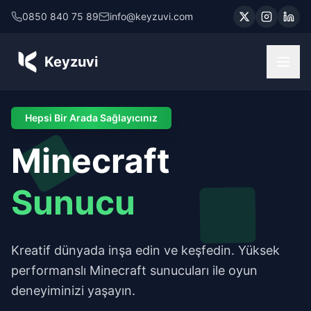
0850 840 75 89
info@keyzuvi.com
Keyzuvi
Hepsi Bir Arada Sağlayıcınız
Minecraft
Sunucu
Kreatif dünyada inşa edin ve keşfedin. Yüksek
performanslı Minecraft sunucuları ile oyun
deneyiminizi yaşayın.