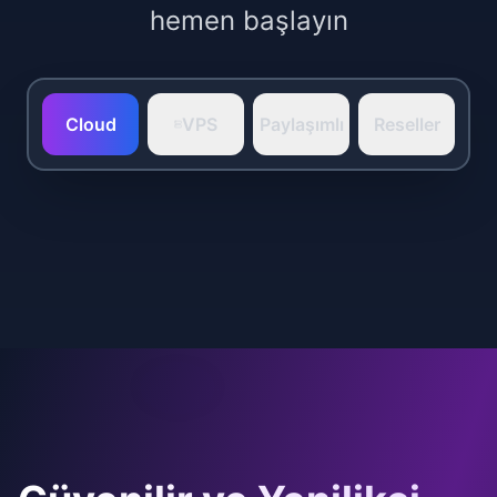
hemen başlayın
Cloud
VPS
Paylaşımlı
Reseller