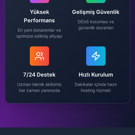
Yüksek
Gelişmiş Güvenlik
Performans
DDoS koruması ve
güvenlik duvarları
En yeni donanımlar ve
optimize edilmiş altyapı
7/24 Destek
Hızlı Kurulum
Uzman teknik ekibimiz
Dakikalar içinde hazır
her zaman yanınızda
hosting hizmeti