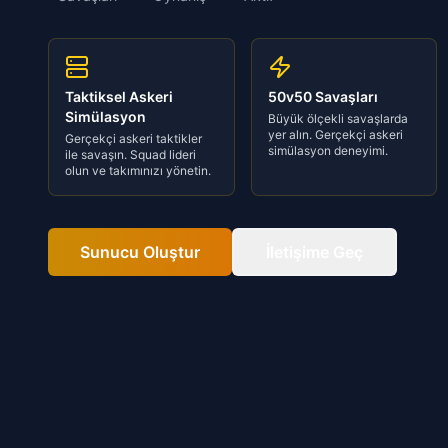
Taktiksel Askeri
50v50 Savaşları
Simülasyon
Büyük ölçekli savaşlarda
yer alın. Gerçekçi askeri
Gerçekçi askeri taktikler
simülasyon deneyimi.
ile savaşın. Squad lideri
olun ve takımınızı yönetin.
Sunucu Oluştur
İletişime Geç