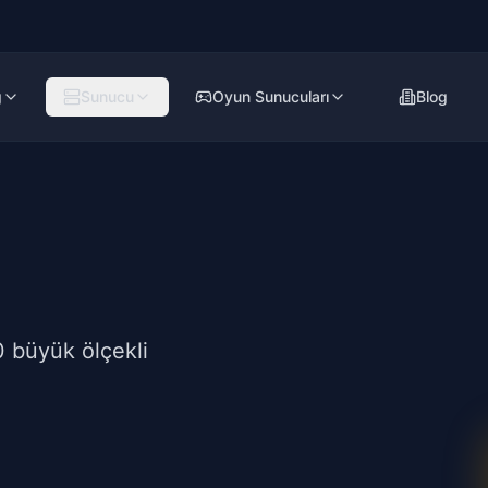
g
Sunucu
Oyun Sunucuları
Blog
0 büyük ölçekli