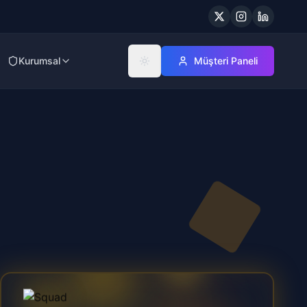
Kurumsal
Müşteri Paneli