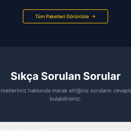
Tüm Paketleri Görüntüle
Sıkça Sorulan Sorular
metlerimiz hakkında merak ettiğiniz soruların cevapl
bulabilirsiniz.
eden ihtiyacım var?