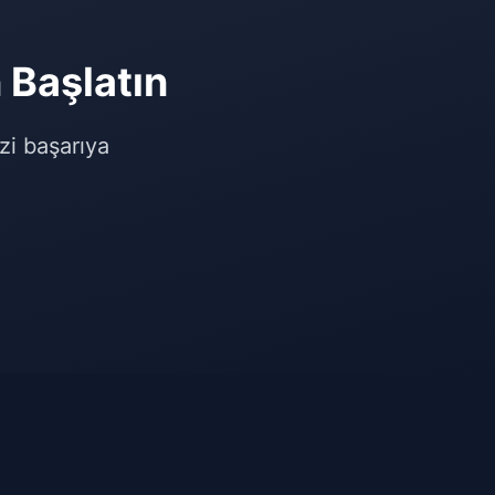
Başlatın
izi başarıya