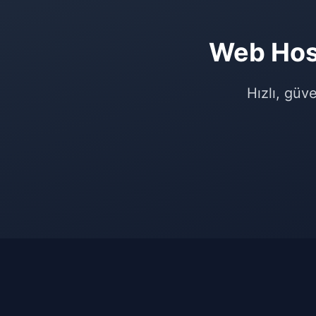
Web Hos
Hızlı, güve