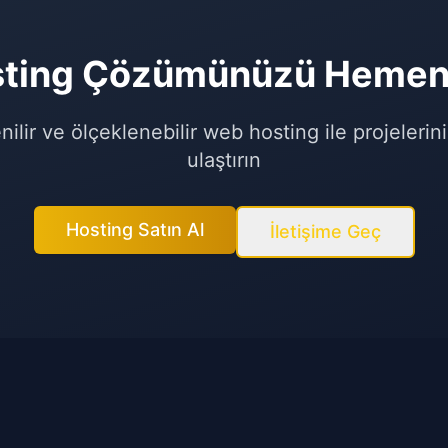
ting Çözümünüzü Hemen 
nilir ve ölçeklenebilir web hosting ile projelerin
ulaştırın
Hosting Satın Al
İletişime Geç