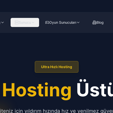
g
Sunucu
Oyun Sunucuları
Blog
Ultra Hızlı Hosting
Hosting
Üstü
teniz için yıldırım hızında hız ve yenilmez güveni