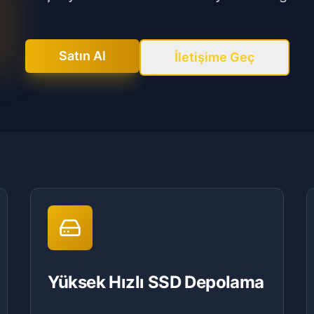
Satın Al
İletişime Geç
Yüksek Hızlı SSD Depolama