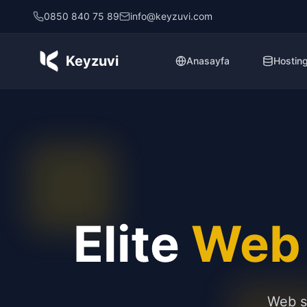
0850 840 75 89
info@keyzuvi.com
Keyzuvi
Anasayfa
Hostin
Elite
Web 
Web si